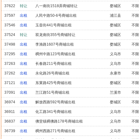
37622
转让
八一南街1518弄商铺转让
婺城区
不限
37597
出租
人民中路50-6号商铺出租
浦江县
不限
37546
出租
玉壶街441号商铺出租
婺城区
不限
37524
转让
双龙南街355号商铺转让
婺城区
不限
37498
出租
李渔路1607号商铺出租
婺城区
不限
37295
出租
稠州中路123号商铺出租
义乌市
不限
37263
出租
长春路211号商铺出租
义乌市
不限
37262
出租
永化路26号商铺出租
永康市
不限
37121
出租
东莱路425号商铺出租
婺城区
不限
37091
出租
兰江路51号商铺出租
兰溪市
不限
36974
出租
解放西路592号商铺出租
婺城区
不限
36911
出租
化工路341号商铺出租
义乌市
不限
36837
出租
佛堂镇稠佛路178号商铺出租
义乌市
不限
36739
出租
稠州西路271号商铺出租
义乌市
不限