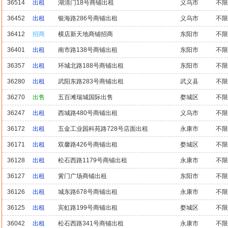
36514
出租
湖清门18号商铺出租
义乌市
不限
36452
出租
银海路286号商铺出租
义乌市
不限
36412
招商
横店新天地商铺招商
东阳市
不限
36401
出租
南市路138号商铺出租
东阳市
不限
36357
出租
环城北路188号商铺出租
东阳市
不限
36280
出租
武阳东路283号商铺出租
武义县
不限
36270
出售
五百滩瑞城国际出售
婺城区
不限
36247
出租
西城路480号商铺出租
义乌市
不限
36172
出租
五金工业园科苑路728号店面出租
永康市
不限
36171
出租
双馨路426号商铺出租
婺城区
不限
36128
出租
松石西路1179号商铺出租
永康市
不限
36127
出租
黉门广场商铺出租
东阳市
不限
36126
出租
城东路678号商铺出租
永康市
不限
36125
出租
宾虹路199号商铺出租
婺城区
不限
36042
出租
松石西路341号商铺出租
永康市
不限