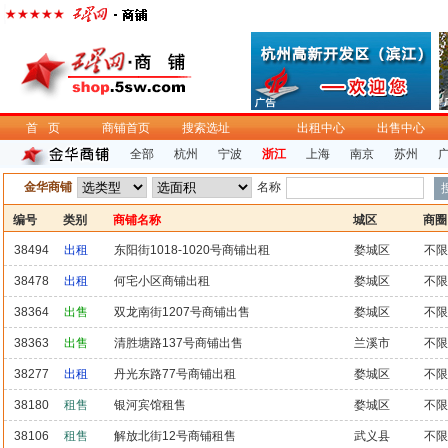
首页
商铺首页
搜索选址
出租中心
出售中心
全部
杭州
宁波
浙江
上海
南京
苏州
金华商铺
名称
编号
类别
商铺名称
城区
商圈
38494
出租
东阳街1018-1020号商铺出租
婺城区
不限
38478
出租
何宅小区商铺出租
婺城区
不限
38364
出售
双龙南街1207号商铺出售
婺城区
不限
38363
出售
清胜塘路137号商铺出售
兰溪市
不限
38277
出租
丹光东路77号商铺出租
婺城区
不限
38180
租售
银河宾馆租售
婺城区
不限
38106
租售
解放北街12号商铺租售
武义县
不限