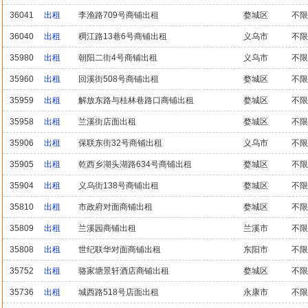
36041
出租
李渔路709号商铺出租
婺城区
不限
36040
出租
稠江路13巷6号商铺出租
义乌市
不限
35980
出租
朝阳二街4号商铺出租
义乌市
不限
35960
出租
回溪街508号商铺出租
婺城区
不限
35959
出租
解放东路与桂林巷路口商铺出租
婺城区
不限
35958
出租
兰溪街店面出租
婺城区
不限
35906
出租
保联东街32号商铺出租
义乌市
不限
35905
出租
乾西乡湖头湖路634号商铺出租
婺城区
不限
35904
出租
义乌街138号商铺出租
婺城区
不限
35810
出租
市政府对面商铺出租
婺城区
不限
35809
出租
兰溪园商铺出租
兰溪市
不限
35808
出租
世纪联华对面商铺出租
东阳市
不限
35752
出租
骆家塘景轩酒店商铺出租
婺城区
不限
35736
出租
城西路518号店面出租
永康市
不限