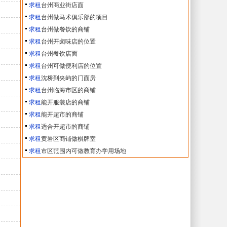
求租
台州商业街店面
求租
台州做马术俱乐部的项目
求租
台州做餐饮的商铺
求租
台州开卤味店的位置
求租
台州餐饮店面
求租
台州可做便利店的位置
求租
沈桥到夹屿的门面房
求租
台州临海市区的商铺
求租
能开服装店的商铺
求租
能开超市的商铺
求租
适合开超市的商铺
求租
黄岩区商铺做棋牌室
求租
市区范围内可做教育办学用场地