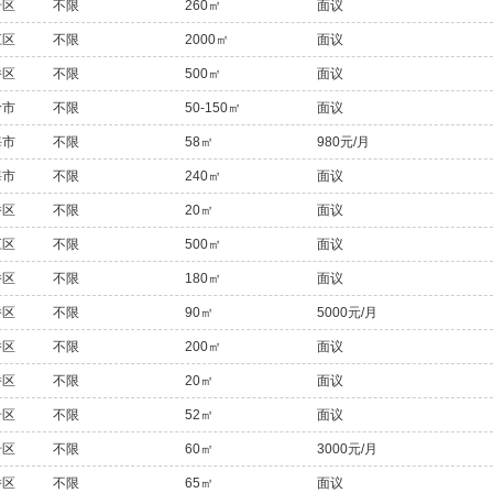
岩区
不限
260㎡
面议
江区
不限
2000㎡
面议
桥区
不限
500㎡
面议
岭市
不限
50-150㎡
面议
海市
不限
58㎡
980元/月
海市
不限
240㎡
面议
桥区
不限
20㎡
面议
江区
不限
500㎡
面议
桥区
不限
180㎡
面议
桥区
不限
90㎡
5000元/月
桥区
不限
200㎡
面议
桥区
不限
20㎡
面议
岩区
不限
52㎡
面议
岩区
不限
60㎡
3000元/月
桥区
不限
65㎡
面议