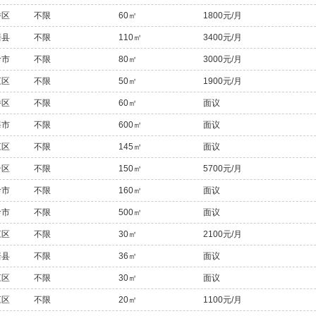
桥区
不限
60㎡
1800元/月
居县
不限
110㎡
3400元/月
岭市
不限
80㎡
3000元/月
江区
不限
50㎡
1900元/月
桥区
不限
60㎡
面议
海市
不限
600㎡
面议
江区
不限
145㎡
面议
岩区
不限
150㎡
5700元/月
岭市
不限
160㎡
面议
岭市
不限
500㎡
面议
江区
不限
30㎡
2100元/月
居县
不限
36㎡
面议
江区
不限
30㎡
面议
江区
不限
20㎡
1100元/月