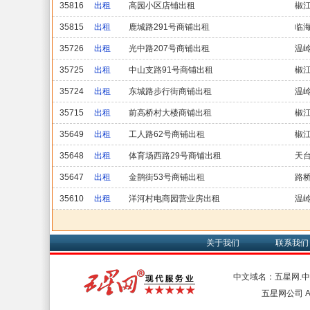
35816
出租
高园小区店铺出租
椒
35815
出租
鹿城路291号商铺出租
临
35726
出租
光中路207号商铺出租
温
35725
出租
中山支路91号商铺出租
椒
35724
出租
东城路步行街商铺出租
温
35715
出租
前高桥村大楼商铺出租
椒
35649
出租
工人路62号商铺出租
椒
35648
出租
体育场西路29号商铺出租
天
35647
出租
金鹊街53号商铺出租
路
35610
出租
洋河村电商园营业房出租
温
关于我们
联系我们
中文域名：五星网.
五星网公司 All 