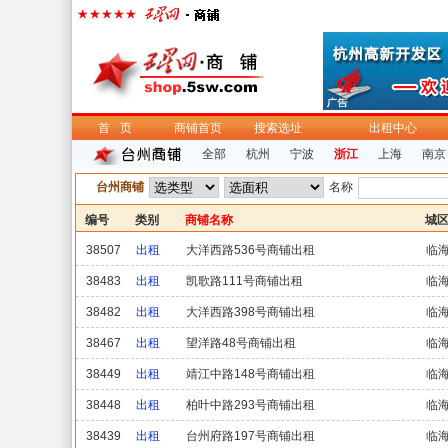
首页
商铺首页
搜索选址
出租中心
全部
杭州
宁波
浙江
上海
南京
台州商铺
名称
编号
类别
商铺名称
城
38507
出租
大洋西路536号商铺出租
临
38483
出租
凯歌路111号商铺出租
临
38482
出租
大洋西路398号商铺出租
临
38467
出租
望洋路48号商铺出租
临
38449
出租
靖江中路148号商铺出租
临
38448
出租
柏叶中路293号商铺出租
临
38439
出租
台州府路197号商铺出租
临