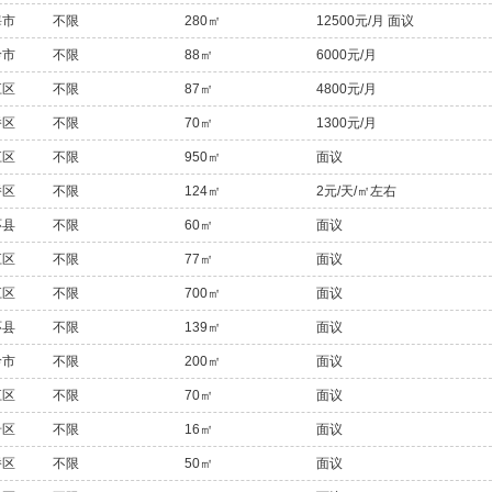
海市
不限
280㎡
12500元/月 面议
岭市
不限
88㎡
6000元/月
江区
不限
87㎡
4800元/月
桥区
不限
70㎡
1300元/月
江区
不限
950㎡
面议
桥区
不限
124㎡
2元/天/㎡左右
环县
不限
60㎡
面议
江区
不限
77㎡
面议
江区
不限
700㎡
面议
环县
不限
139㎡
面议
岭市
不限
200㎡
面议
江区
不限
70㎡
面议
岩区
不限
16㎡
面议
桥区
不限
50㎡
面议